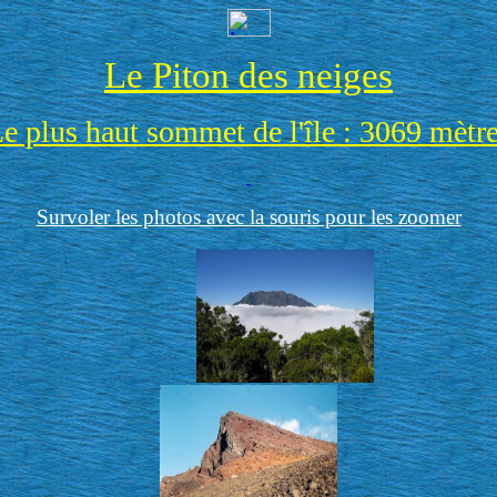
Le Piton des neiges
e plus haut sommet de l'île : 3069 mètr
Survoler les photos avec la souris pour les zoomer