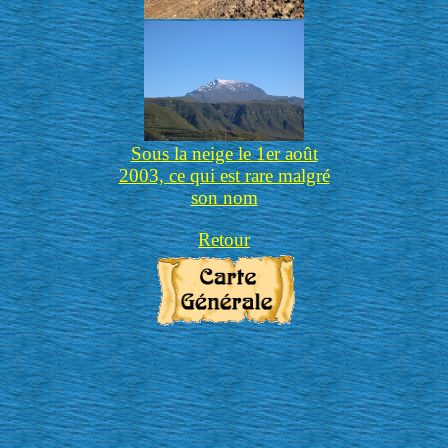
Sous la neige le 1er août
2003, ce qui est rare malgré
son nom
Retour