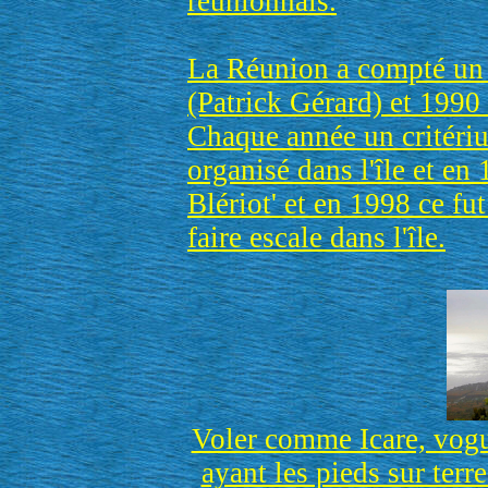
réunionnais.
La Réunion a compté un
(Patrick Gérard) et 1990
Chaque année un critériu
organisé dans l'île et en
Blériot' et en 1998 ce fu
faire escale dans l'île.
Voler comme Icare, vogu
ayant les pieds sur terr