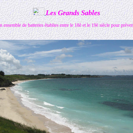
Les Grands Sables
'un ensemble de batteries établies entre le 18è et le 19è siècle pour prév