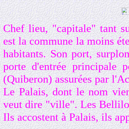
Chef lieu, "capitale" tant 
est la commune la moins éten
habitants. Son port, surpl
porte d'entrée principale 
(Quiberon) assurées par l'Ac
Le Palais, dont le nom vie
veut dire "ville". Les Belli
Ils accostent à Palais, ils ap