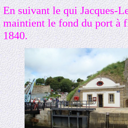
En suivant le qui Jacques-Le
maintient le fond du port à 
1840.