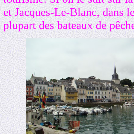
et Jacques-Le-Blanc, dans le
plupart des bateaux de pêche