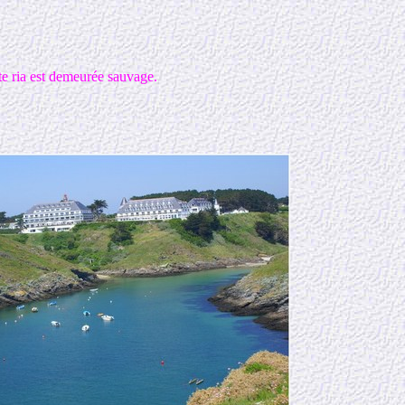
tte ria est demeurée sauvage.