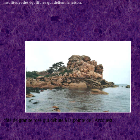
insolites et des équilibres qui défient la raison.
côte de granite rose qui débute à la pointe de l'Arcouest