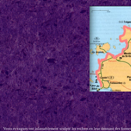
Vents et vagues ont inlassablement sculpté les rochers en leur donnant des forme