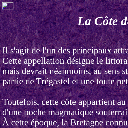
La Côte d
Il s'agit de l'un des principaux att
Cette appellation désigne le littor
mais devrait néanmoins, au sens st
partie de Trégastel et une toute pe
Toutefois, cette côte appartient a
d'une poche magmatique souterrain
À cette époque, la Bretagne connu