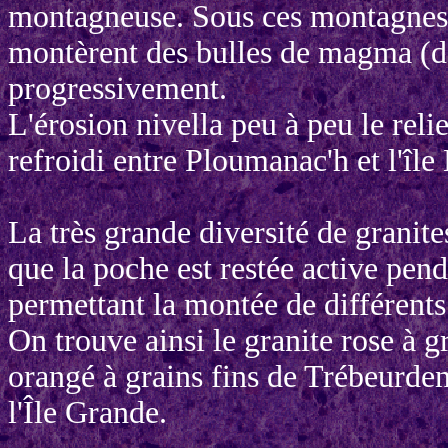
montagneuse. Sous ces montagnes, 
montèrent des bulles de magma (d
progressivement.
L'érosion nivella peu à peu le rel
refroidi entre Ploumanac'h et l'île
La très grande diversité de granites
que la poche est restée active pen
permettant la montée de différent
On trouve ainsi le granite rose à 
orangé à grains fins de Trébeurden-
l'Île Grande.