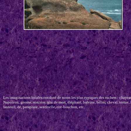
Les imaginations locales ont doté de noms les plus typiques des rochers : chapea
Napoléon, gnome, sorcière, tête de mort, éléphant, baleine, bélier, cheval, tortue, 
fauteuil, dé, parapluie, sentinelle, tire-bouchon, etc.