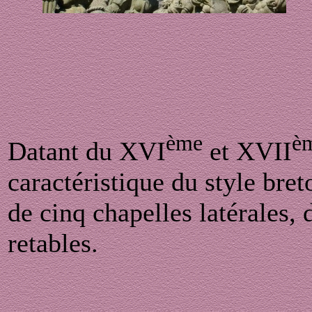
ème
è
Datant du XVI
et XVII
caractéristique du style bre
de cinq chapelles latérales, 
retables.