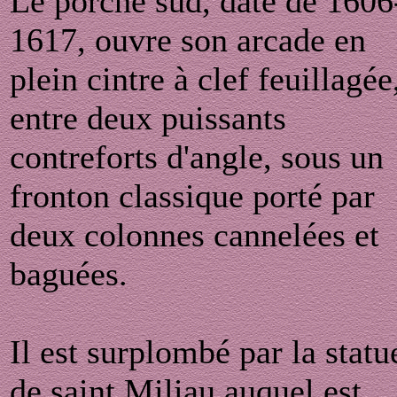
Le porche sud, daté de 1606
1617, ouvre son arcade en
plein cintre à clef feuillagée
entre deux puissants
contreforts d'angle, sous un
fronton classique porté par
deux colonnes cannelées et
baguées.
Il est surplombé par la statu
de saint Miliau auquel est