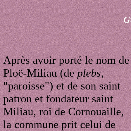
G
Après avoir porté le nom de
Ploë-Miliau (de
plebs
,
"paroisse") et de son saint
patron et fondateur saint
Miliau, roi de Cornouaille,
la commune prit celui de