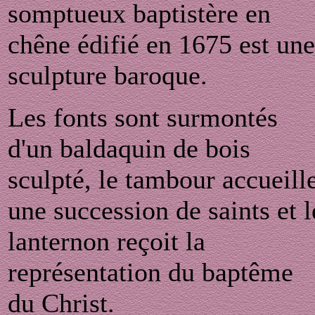
somptueux baptistère en
chêne édifié en 1675 est une
sculpture baroque.
Les fonts sont surmontés
d'un baldaquin de bois
sculpté, le tambour accueill
une succession de saints et l
lanternon reçoit la
représentation du baptême
du Christ.