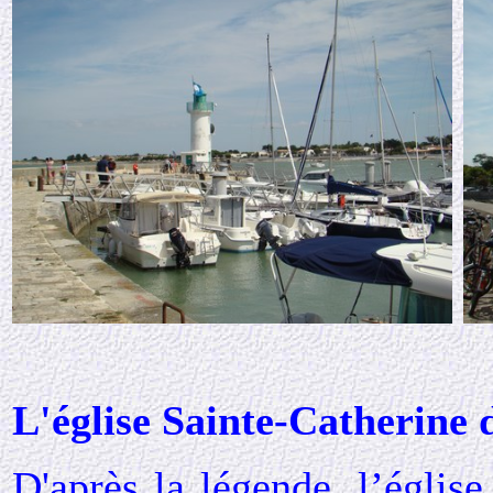
L'église Sainte-Catherine 
D'après la légende, l’églis