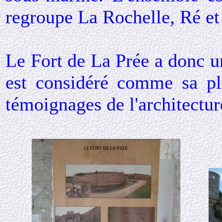
regroupe La Rochelle, Ré et
Le Fort de La Prée a donc une
est considéré comme sa pl
témoignages de l'architectur