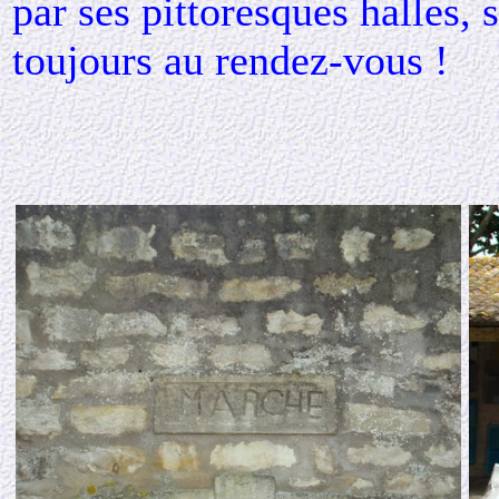
par ses pittoresques halles
toujours au rendez-vous !