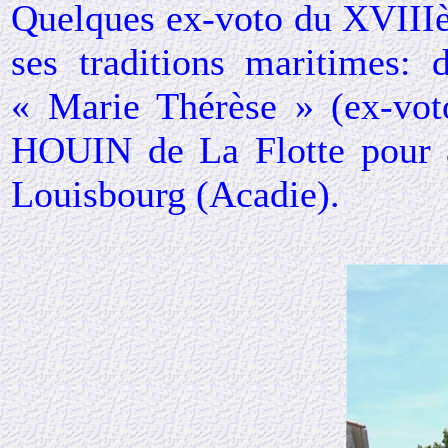
Quelques ex-voto du XVIIIèm
ses traditions maritimes: 
« Marie Thérèse » (ex-voto
HOUIN de La Flotte pour av
Louisbourg (Acadie).