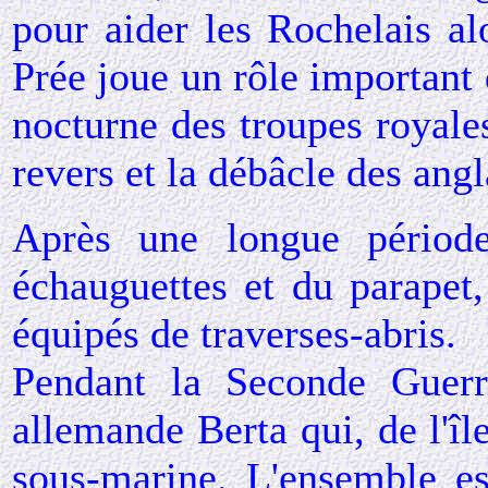
pour aider les Rochelais al
Prée joue un rôle important
nocturne des troupes royales
revers et la débâcle des angl
Après une longue période
échauguettes et du parapet
équipés de traverses-abris.
Pendant la Seconde Guerre
allemande Berta qui, de l'îl
sous-marine. L'ensemble es