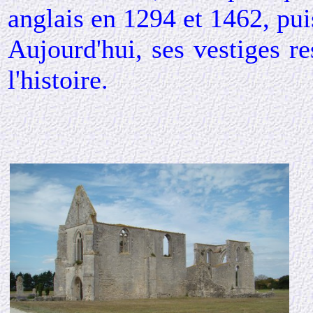
anglais en 1294 et 1462, pui
Aujourd'hui, ses vestiges r
l'histoire.