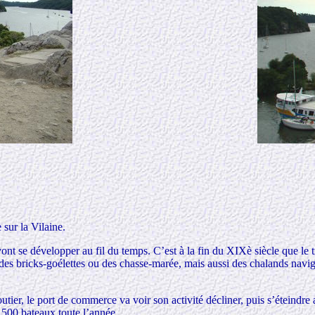
sur la Vilaine.
 vont se développer au fil du temps. C’est à la fin du XIXè siècle que le t
s bricks-goélettes ou des chasse-marée, mais aussi des chalands navigan
tier, le port de commerce va voir son activité décliner, puis s’éteindre
e 500 bateaux toute l’année.