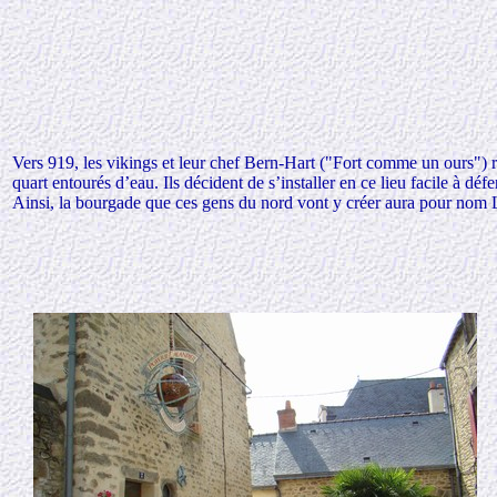
Vers 919, les vikings et leur chef Bern-Hart ("Fort comme un ours") re
quart entourés d’eau. Ils décident de s’installer en ce lieu facile à déf
Ainsi, la bourgade que ces gens du nord vont y créer aura pour nom