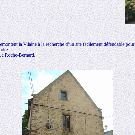
montent la Vilaine à la recherche d’un site facilement défendable pour é
endre.
 La Roche-Bernard.