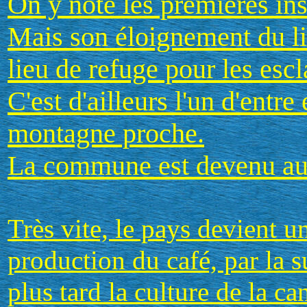
On y note les premières ins
Mais son éloignement du lit
lieu de refuge pour les escl
C'est d'ailleurs l'un d'entre
montagne proche.
La commune est devenu au
Très vite, le pays devient u
production du café, par la su
plus tard la culture de la ca