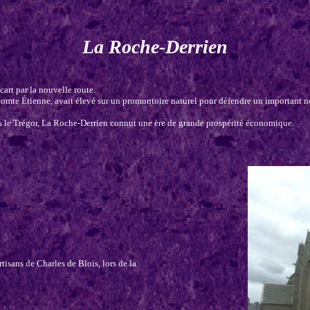
La Roche-Derrien
cart par la nouvelle route.
 du comte Étienne, avait élevé sur un promontoire naturel pour défendre un importan
ns le Trégor, La Roche-Derrien connut une ère de grande prospérité économique.
tisans de Charles de Blois, lors de la