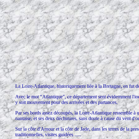
La Loire-Atlantique, historiquement liée à la Bretagne, en fut 
Avec le mot "Atlantique", ce département sent évidemment l'iode
y soit mouvement pour des arrivées et des partances.
Par ses bords assez découpés, la Loire-Atlantique ressemble à une
nantaise; et ses deux déchirures, sans doute à cause du vent d'ou
Sur la côte d'Amour et la côte de Jade, dans les terres de la pres
traditionnelles, visites guidées .....