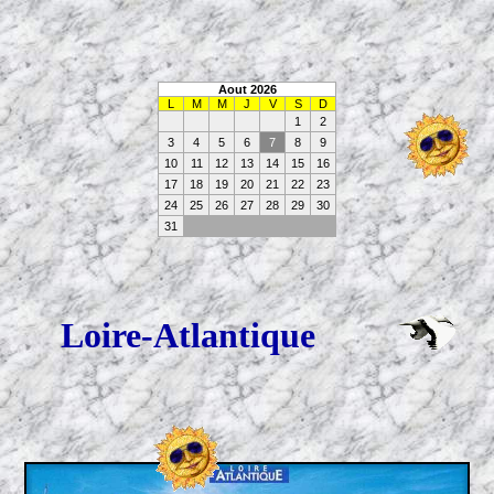
Aout 2026
L
M
M
J
V
S
D
1
2
3
4
5
6
7
8
9
10
11
12
13
14
15
16
17
18
19
20
21
22
23
24
25
26
27
28
29
30
31
Loire-Atlantique