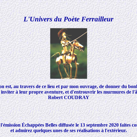
L'Univers du Poète Ferrailleur
n est, au travers de ce lieu et par mon ouvrage, de donner du bon
s inviter à leur propre aventure, et d'entrouvrir les murmures de l
Robert COUDRAY
de l'émission Échappées Belles diffusée le 13 septembre 2020 fait
et admirez quelques unes de ses réalisations à l'extérieur.