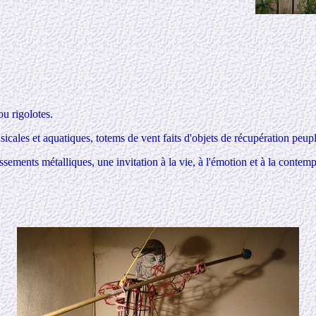
u rigolotes.
cales et aquatiques, totems de vent faits d'objets de récupération peupl
issements métalliques,
une invitation à la vie
,
à l'émotion
et à la contem