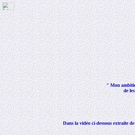
" Mon ambitio
de le
Dans la vidéo ci-dessous extraite 