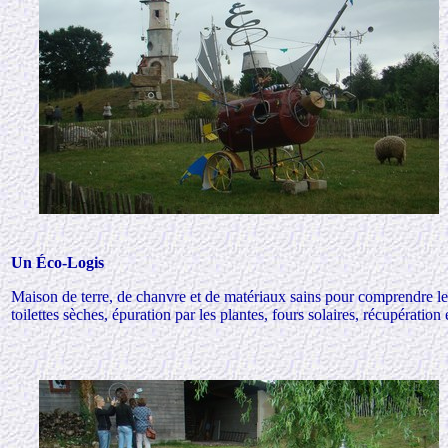
Un
Éco-Logis
Maison de terre, de chanvre et de matériaux sains pour comprendre le
toilettes sèches, épuration par les plantes, fours solaires, récupération 