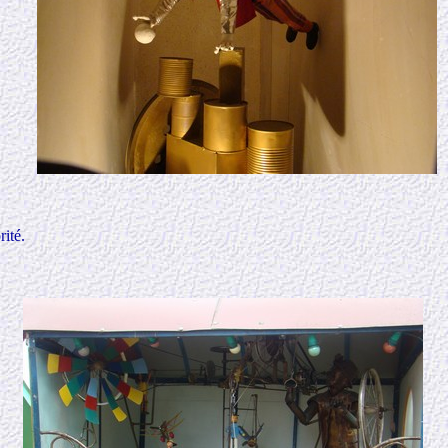
rité.