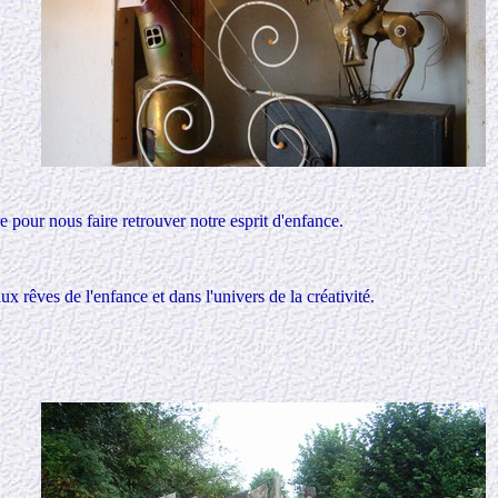
e pour nous faire retrouver notre esprit d'enfance.
 rêves de l'enfance et dans l'univers de la créativité.