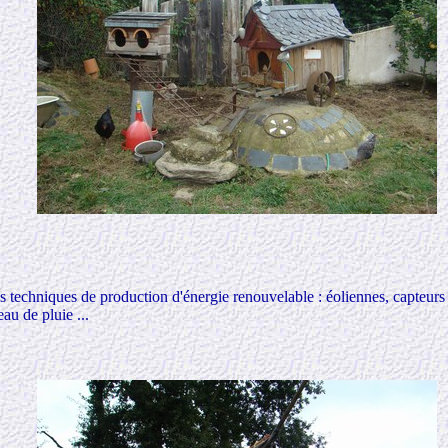
s techniques de production d'énergie renouvelable : éoliennes, capteur
eau de pluie ...