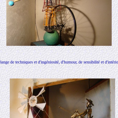
ge de techniques et d'ingéniosité, d'humour, de sensibilité et d'intério