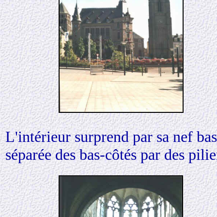
L'intérieur surprend par sa nef ba
séparée des bas-côtés par des pilier