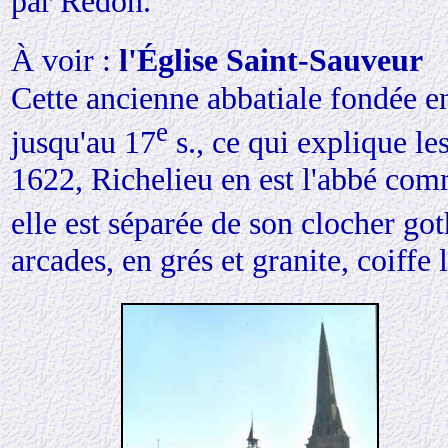
par Redon.
À voir :
l'Église Saint-Sauveur
Cette ancienne abbatiale fondée e
e
jusqu'au 17
s., ce qui explique le
1622, Richelieu en est l'abbé com
elle est séparée de son clocher go
arcades, en grés et granite, coiffe 