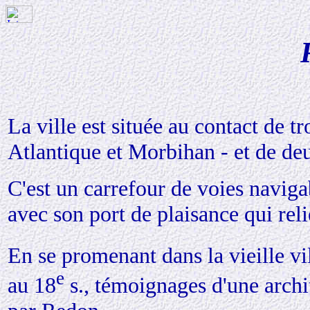
La ville est située au contact de t
Atlantique et Morbihan - et de deu
C'est un carrefour de voies naviga
avec son port de plaisance qui reli
En se promenant dans la vieille vi
e
au 18
s., témoignages d'une archit