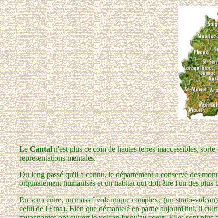
Le
Cantal
n'est plus ce coin de hautes terres inaccessibles, sorte 
représentations mentales.
Du long passé qu'il a connu, le département a conservé des monu
originalement humanisés et un habitat qui doit être l'un des plus
En son centre, un massif volcanique complexe (un strato-volcan) 
celui de l'Etna). Bien que démantelé en partie aujourd'hui, il cu
rayonnantes ont ouvert le volcan jusqu'au coeur. Elles sont plus 