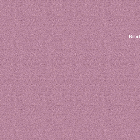
Broch