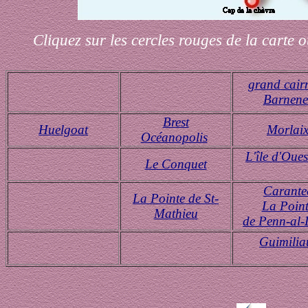
Cliquez sur les cercles rouges de la carte 
grand
cair
Barnene
Brest
Huelgoat
Morlai
Océanopolis
L'île d'Oue
Le Conquet
Carante
La Pointe de St-
La Poin
Mathieu
de Penn-al
Guimili