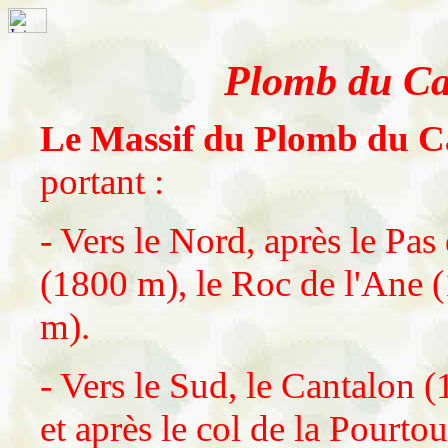
Plomb du Ca
Le Massif du Plomb du C
portant :
- Vers le Nord, après le Pa
(1800 m), le Roc de l'Ane 
m).
- Vers le Sud, le Cantalon 
et après le col de la Pourto