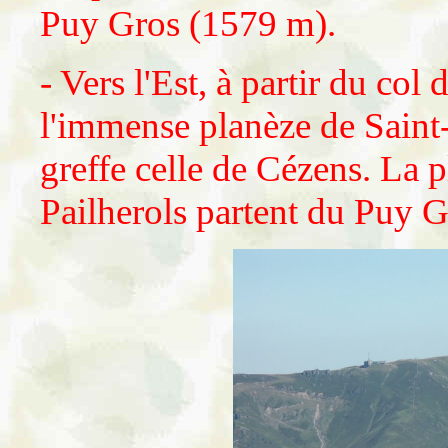
Puy Gros (1579 m).
- Vers l'Est, à partir du col
l'immense planèze de Saint-
greffe celle de Cézens. La 
Pailherols partent du Puy G